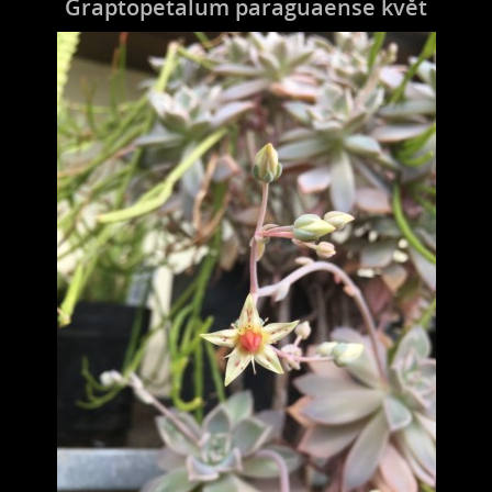
Graptopetalum paraguaense květ