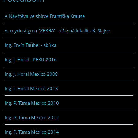
A Návštěva ve sbírce Františka Krause
A. myriostigma "ZEBRA" - úžasná lokalita K. Šlajse
Ing. Ervín Taübel - sbírka
Ing. J. Horal - PERU 2016
Ing. J. Horal Mexico 2008
Ing. J. Horal Mexico 2013
Ing. P. Tůma Mexico 2010
Ing. P. Tůma Mexico 2012
Ing. P. Tůma Mexico 2014