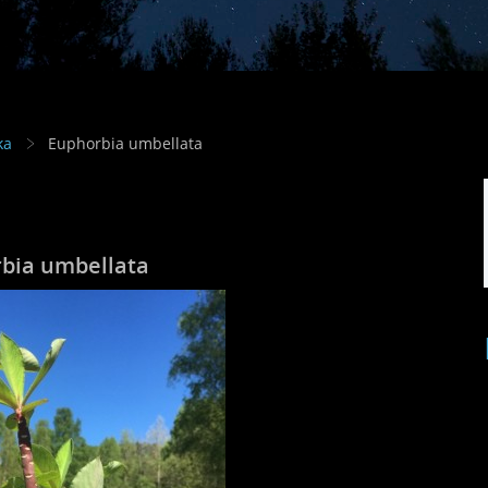
ka
Euphorbia umbellata
bia umbellata