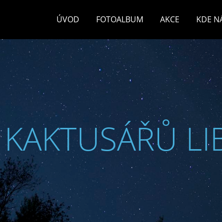
ÚVOD
FOTOALBUM
AKCE
KDE N
 KAKTUSÁŘŮ LI