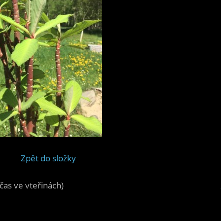
Zpět do složky
čas ve vteřinách)