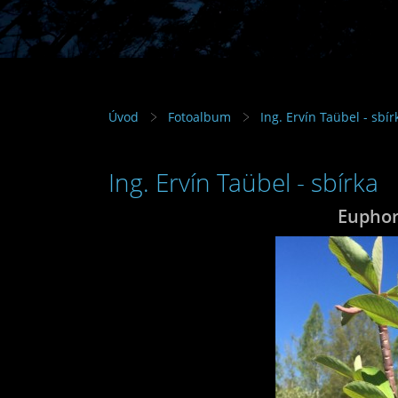
Úvod
Fotoalbum
Ing. Ervín Taübel - sbír
Ing. Ervín Taübel - sbírka
Euphor