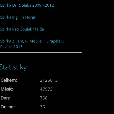
Sbírka Dr.R. Slaba 2009 - 2012
Sbírka Ing. Jiří Horal
Sbírka Petr Špulák "Ťalda"
Sbírka Z. Jára, R. Moulis, J. Drápela,R.
Pavlica 2015
Statistiky
Celkem:
2125813
Měsíc:
47973
Den:
768
Online:
36