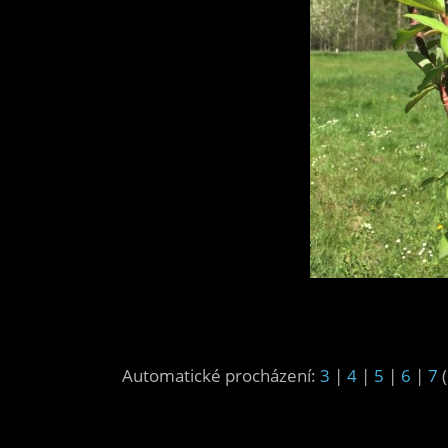
Automatické procházení:
3
|
4
|
5
|
6
|
7
(