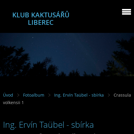
KLUB KAKTUSÁŘŮ
LIBEREC
Úvod
Fotoalbum
Ing. Ervín Taübel - sbírka
Crassula
volkensii 1
Ing. Ervín Taübel - sbírka