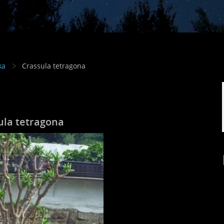
ka
Crassula tetragona
ula tetragona