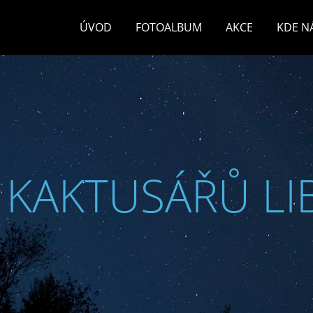
ÚVOD
FOTOALBUM
AKCE
KDE N
 KAKTUSÁŘŮ LI