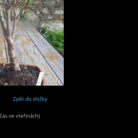
Zpět do složky
čas ve vteřinách)