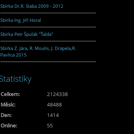
Sbírka Dr.R. Slaba 2009 - 2012
Sbírka Ing. Jiří Horal
Sbírka Petr Špulák "Ťalda"
Sbírka Z. Jára, R. Moulis, J. Drápela,R.
Pavlica 2015
Statistiky
Celkem:
2124338
Měsíc:
48488
Den:
1414
Online:
55