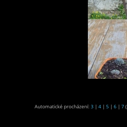
Automatické procházení:
3
|
4
|
5
|
6
|
7
(