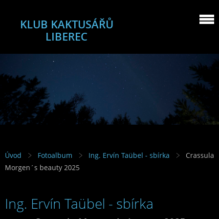
KLUB KAKTUSÁŘŮ
LIBEREC
Úvod
Fotoalbum
Ing. Ervín Taübel - sbírka
Crassula
Morgen´s beauty 2025
Ing. Ervín Taübel - sbírka