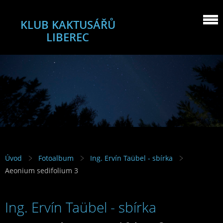
KLUB KAKTUSÁŘŮ
LIBEREC
Úvod
Fotoalbum
Ing. Ervín Taübel - sbírka
Aeonium sedifolium 3
Ing. Ervín Taübel - sbírka