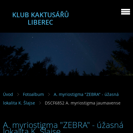
KLUB KAKTUSÁŘŮ
LIBEREC
Úvod
Fotoalbum
A. myriostigma "ZEBRA" - úžasná
lokalita K. Šlajse
DSCF6852 A. myriostigma jaumavense
A. myriostigma "ZEBRA" - úžasná
lokalita K. Šlajse