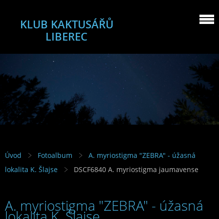
KLUB KAKTUSÁŘŮ
LIBEREC
Úvod
Fotoalbum
A. myriostigma "ZEBRA" - úžasná
lokalita K. Šlajse
DSCF6840 A. myriostigma jaumavense
A. myriostigma "ZEBRA" - úžasná
lokalita K. Šlajse