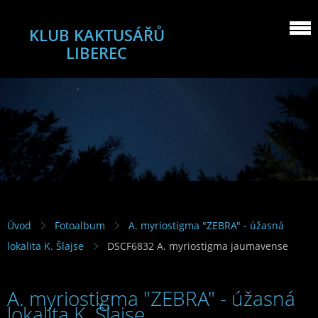
KLUB KAKTUSÁŘŮ
LIBEREC
Úvod
Fotoalbum
A. myriostigma "ZEBRA" - úžasná
lokalita K. Šlajse
DSCF6832 A. myriostigma jaumavense
A. myriostigma "ZEBRA" - úžasná
lokalita K. Šlajse