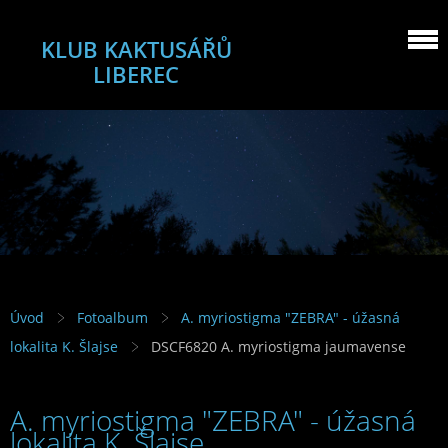
KLUB KAKTUSÁŘŮ
LIBEREC
Úvod
Fotoalbum
A. myriostigma "ZEBRA" - úžasná
lokalita K. Šlajse
DSCF6820 A. myriostigma jaumavense
A. myriostigma "ZEBRA" - úžasná
lokalita K. Šlajse