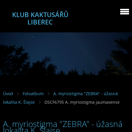
KLUB KAKTUSÁŘŮ
LIBEREC
Úvod
Fotoalbum
A. myriostigma "ZEBRA" - úžasná
lokalita K. Šlajse
DSCF6795 A. myriostigma jaumavense
A. myriostigma "ZEBRA" - úžasná
lokalita K. Šlajse