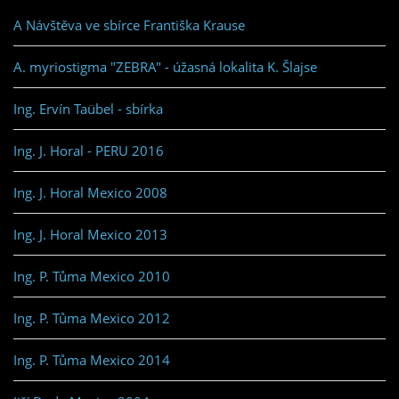
A Návštěva ve sbírce Františka Krause
A. myriostigma "ZEBRA" - úžasná lokalita K. Šlajse
Ing. Ervín Taübel - sbírka
Ing. J. Horal - PERU 2016
Ing. J. Horal Mexico 2008
Ing. J. Horal Mexico 2013
Ing. P. Tůma Mexico 2010
Ing. P. Tůma Mexico 2012
Ing. P. Tůma Mexico 2014