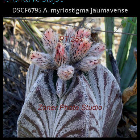
DSCF6795 A. myriostigma jaumavense